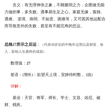
含义：有无理伸张之象，不顾脆弱之力，企图做无能
力做的事，多失败。遇事易生足之心。家庭无缘，孤独、
遇难、 逆境、病弱、不如意、困难等，又可因其他运配合
而导致意外的失败，甚至有不能完寿的悲运。
总格27所示之后运
：
（代表48岁后的中晚年运势以及财富、收
入，影响人生最终的成就）
数理值：
27
签语：(增长)：欲望天上境，宜静待时数 。(凶)
详解：
基业：天官、将军、师长、学士、文昌、凶厄、破
财、残疾。