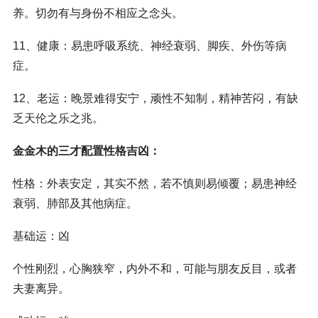
养。切勿有与身份不相应之念头。
11、健康：易患呼吸系统、神经衰弱、脚疾、外伤等病
症。
12、老运：晚景难得安宁，顽性不知制，精神苦闷，有缺
乏天伦之乐之兆。
金金木的三才配置性格吉凶：
性格：外表安定，其实不然，若不慎则易倾覆；易患神经
衰弱、肺部及其他病症。
基础运：凶
个性刚烈，心胸狭窄，内外不和，可能与朋友反目，或者
夫妻离异。