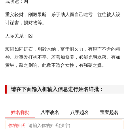
成功运：凶
重义轻财，刚毅果断，乐于助人而自己吃亏，往往被人设
计谋害，损财物等。
人际关系：凶
顽固如同矿石，刚毅木纳，富于耐久力，有锲而不舍的精
神。对事爱打抱不平。若善加修养，必能光明磊落。有如
黄钟，敲之则响。此数不适合女性，有强硬之嫌。
请在下面输入框输入信息进行姓名详批：
姓名祥批
八字改名
八字起名
宝宝起名
你的姓氏