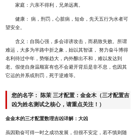
家庭：六亲不得利，兄弟远离。
健康： 病，刑罚，心脏病，短命，先天五行为水者可
望安全。
含义：自我心强，多会诽谤攻击，而易致失败。所谓
难运，大多为半路中折之象，始以其智谋， 努力奋斗博得
名利待过中年，势惭趋大，内外酿出不和，难以发达到
老。假使自身温顺富有也不会避开背后是非不息，也因其
它运的并系或刑罚，死于逆难等。
您的名字： 陈茉 三才配置：金金木（三才配置吉
凶为姓名测试之核心，请重点关注！）
金金木的三才配置数理吉凶详解：大凶
虽因勤奋可得一时之成功发展，但很不安定，若不慎则随