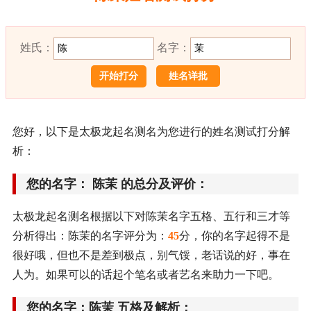
姓氏：
名字：
姓名详批
您好，以下是太极龙起名测名为您进行的姓名测试打分解
析：
您的名字： 陈茉 的总分及评价：
太极龙起名测名根据以下对陈茉名字五格、五行和三才等
分析得出：陈茉的名字评分为：
45
分，你的名字起得不是
很好哦，但也不是差到极点，别气馁，老话说的好，事在
人为。如果可以的话起个笔名或者艺名来助力一下吧。
您的名字：陈茉 五格及解析：