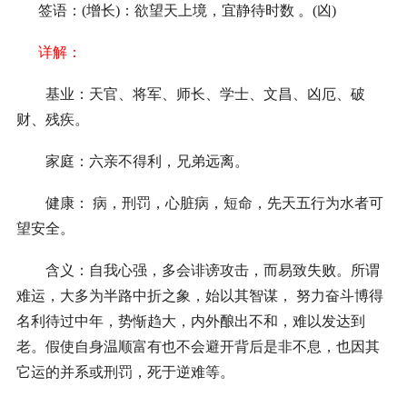
签语：(增长)：欲望天上境，宜静待时数 。(凶)
详解：
基业：天官、将军、师长、学士、文昌、凶厄、破
财、残疾。
家庭：六亲不得利，兄弟远离。
健康： 病，刑罚，心脏病，短命，先天五行为水者可
望安全。
含义：自我心强，多会诽谤攻击，而易致失败。所谓
难运，大多为半路中折之象，始以其智谋， 努力奋斗博得
名利待过中年，势惭趋大，内外酿出不和，难以发达到
老。假使自身温顺富有也不会避开背后是非不息，也因其
它运的并系或刑罚，死于逆难等。