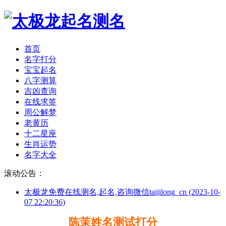
首页
名字打分
宝宝起名
八字测算
吉凶查询
在线求签
周公解梦
老黄历
十二星座
生肖运势
名字大全
滚动公告：
太极龙免费在线测名,起名,咨询微信taijilong_cn (2023-10-
07 22:20:36)
陈茉姓名测试打分