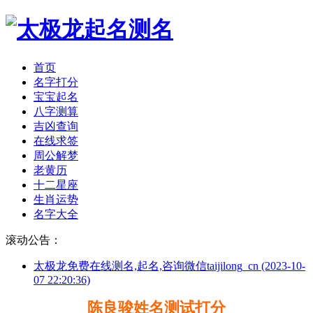
首页
名字打分
宝宝起名
八字测算
吉凶查询
在线求签
周公解梦
老黄历
十二星座
生肖运势
名字大全
滚动公告：
太极龙免费在线测名,起名,咨询微信taijilong_cn (2023-10-
07 22:20:36)
陈良骏姓名测试打分