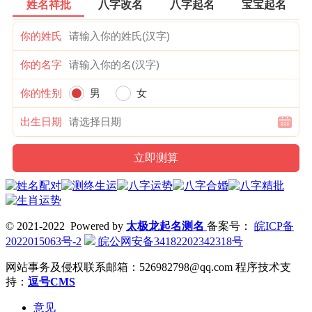
姓名祥批
八字改名
八字起名
宝宝起名
你的姓氏
你的名字
你的性别
男
女
出生日期
© 2021-2022 Powered by
太极龙起名测名
备案号：
皖ICP备
2022015063号-2
皖公网安备34182202342318号
网站事务及侵权联系邮箱：526982798@qq.com
程序技术支
持：
逗号CMS
意见