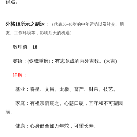
福运。
外格18所示之副运
：
（代表36-48岁的中年运势以及社交、朋
友、工作环境等，影响后天的机遇）
数理值：
18
签语：(铁镜重磨)：有志竟成的内外吉数。(大吉)
详解：
基业：将星、文昌、太极、畜产、财帛、技艺。
家庭：有祖宗荫庇之。心慈口硬，宜守和不可望园
满。
健康：心身健全如万年蛇，可望长寿。