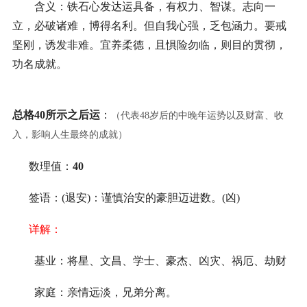
含义：铁石心发达运具备，有权力、智谋。志向一
立，必破诸难，博得名利。但自我心强，乏包涵力。要戒
坚刚，诱发非难。宜养柔德，且惧险勿临，则目的贯彻，
功名成就。
总格40所示之后运
：
（代表48岁后的中晚年运势以及财富、收
入，影响人生最终的成就）
数理值：
40
签语：(退安)：谨慎治安的豪胆迈进数。(凶)
详解：
基业：将星、文昌、学士、豪杰、凶灾、祸厄、劫财
家庭：亲情远淡，兄弟分离。