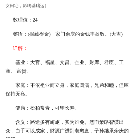
女田宅，影响基础运）
数理值：
24
签语：(掘藏得金)：家门余庆的金钱丰盈数。(大吉)
详解：
基业：大官、福星、文昌、企业、财库、君臣、工
商、 富贵。
家庭：不依祖业而立身，家庭圆满，兄弟和睦，但应
保持无私。
健康：松柏常青，可望长寿。
含义：路途多有崎岖，实为难免。然而策略智谋出
众，白手可以成家，财源广进到老愈直，子孙继承余庆的