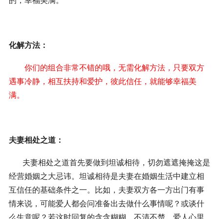
的，幸福美满。
化解方法：
你们的组合非常不错的哦，无需化解方法，只要双方
遇事冷静，相互扶持和爱护，彼此信任，就能够幸福美
满。
夫妻相处之道：
夫妻相处之道首先要做到坦诚相待，切勿遮遮掩掩这是
经营婚姻之大忌讳。坦诚相待是夫妻在婚姻生活中建立相
互信任的基础条件之一。比如，夫妻双方各一方出门有事
情来说，可能爱人都会问准备出去做什么事情呢？或谈什
么生意呢？若这时回复的含含糊糊，不清不楚，爱人心里