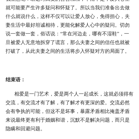
就可能要产生许多疑问和怀疑了。所以当我们准备出去做
什么就说什么，这样不仅可以让爱人放心，免得担心，夫
妻生活中最好坦诚相待，更能化解爱人心中的疑问。切勿
说一套做一套，俗话说：“常在河边走，哪有不湿鞋”，一
旦被爱人无意地拆穿了谎言，那么夫妻之间的信任也就被
打破了，从此夫妻之间的生活将步入怀疑对方的局面了。
结束语：
相爱是一门艺术，爱是两个人一起成长，这就必须得有
交流，有交流才有了解，有了解才有更深的爱。交流必然
会有争执的可能，但这不是坏事，暴露矛盾相比掩盖矛盾
来说最终更有利于婚姻和谐，沉默不是解决问题，而只是
隐瞒和回避问题。