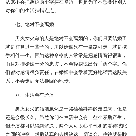
从来不会把离婚两个字挂在嘴边，也是为了不想要让别人
对你们的生活指指点点。
七、绝对不会离婚
男火女火命的人是绝对不会离婚的，你们只要结婚了
就是打算过一辈子的，所以婚姻只有一条路可走，就是携
手相伴一生。因为这种命格的人常常是把感情看得很重，
而且对待婚姻十分的忠贞，不会轻易说出分手两个字。你
们都对感情很负责任，在婚姻中会学着更好地经营这段关
系，不会走到无法挽回的地步。
八、生活会有矛盾
男火女火的婚姻虽然是一路磕磕绊绊的走过来，但是
还是会很长久。虽然你们在生活中会有一些小矛盾产生，
但矛盾都可以得到解决，两个人可以心平气和的看待彼此
之间的冲突，然后认真的去解决这一切误会。往往就是吵