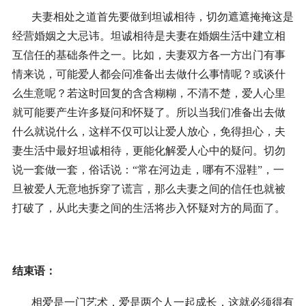
夫妻相处之道首先要做到坦诚相待，切勿遮遮掩掩这是
经营婚姻之大忌讳。坦诚相待是夫妻在婚姻生活中建立相
互信任的基础条件之一。比如，夫妻双方各一方出门有事
情来说，可能爱人都会问准备出去做什么事情呢？或谈什
么生意呢？若这时回复的含含糊糊，不清不楚，爱人心里
就可能要产生许多疑问和怀疑了。所以当我们准备出去做
什么就说什么，这样不仅可以让爱人放心，免得担心，夫
妻生活中最好坦诚相待，更能化解爱人心中的疑问。切勿
说一套做一套，俗话说：“常在河边走，哪有不湿鞋”，一
旦被爱人无意地拆穿了谎言，那么夫妻之间的信任也就被
打破了，从此夫妻之间的生活将步入怀疑对方的局面了。
结束语：
相爱是一门艺术，爱是两个人一起成长，这就必须得有