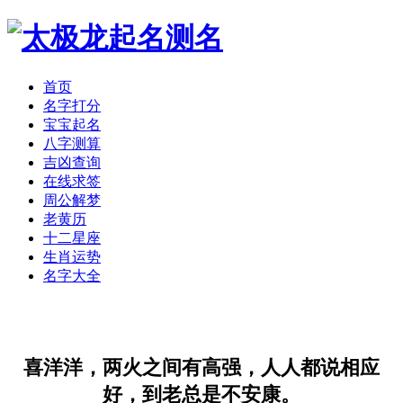
首页
名字打分
宝宝起名
八字测算
吉凶查询
在线求签
周公解梦
老黄历
十二星座
生肖运势
名字大全
喜洋洋，两火之间有高强，人人都说相应
好，到老总是不安康。