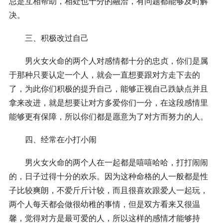
总是互相帮助，相处也十分的融洽，有问题都能够及时解
决。
三、积极改过自己
男火女火命的两个人对感情都十分的忠贞，你们是属
于那种只要认定一个人，就会一直想要跟对方走下去的
了，为此你们积极的提升自己，能够正视自己跌缺点并且
拿来改进，就是想要让对方多爱你们一分，在这段感情里
能够更有保障，所以你们都是愿意为了对方而努力的人。
四、经常在小打小闹
男火女火命的两个人在一起都是嘻嘻哈哈，打打闹闹
的，日子过得十分的欢乐。因为这种命格的人一般都是性
子比较爽朗，不爱斤斤计较，而且很喜欢跟爱人一起玩，
两个人每天都会做很幼稚的事情，但是双方看来又很温
馨，觉得对方是最可爱的人，所以这样的感情才能够持