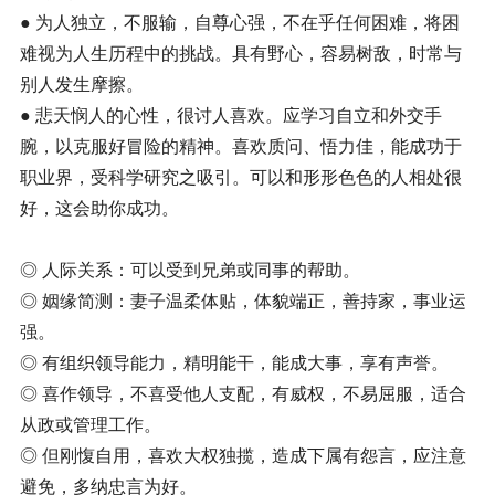
● 为人独立，不服输，自尊心强，不在乎任何困难，将困
难视为人生历程中的挑战。具有野心，容易树敌，时常与
别人发生摩擦。
● 悲天悯人的心性，很讨人喜欢。应学习自立和外交手
腕，以克服好冒险的精神。喜欢质问、悟力佳，能成功于
职业界，受科学研究之吸引。可以和形形色色的人相处很
好，这会助你成功。
◎ 人际关系：可以受到兄弟或同事的帮助。
◎ 姻缘简测：妻子温柔体贴，体貌端正，善持家，事业运
强。
◎ 有组织领导能力，精明能干，能成大事，享有声誉。
◎ 喜作领导，不喜受他人支配，有威权，不易屈服，适合
从政或管理工作。
◎ 但刚愎自用，喜欢大权独揽，造成下属有怨言，应注意
避免，多纳忠言为好。