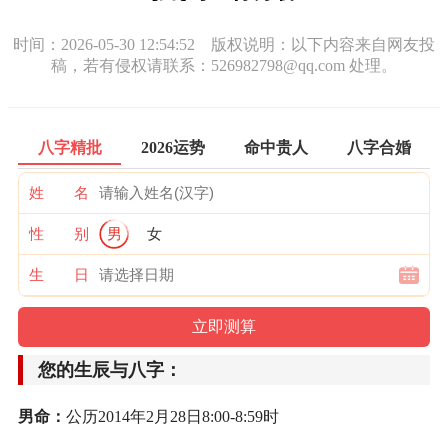
时间：2026-05-30 12:54:52 版权说明：以下内容来自网友投
稿，若有侵权请联系：526982798@qq.com 处理。
八字精批
2026运势
命中贵人
八字合婚
姓 名
性 别
男
女
生 日
您的生辰与八字：
男命：
公历2014年2月28日8:00-8:59时